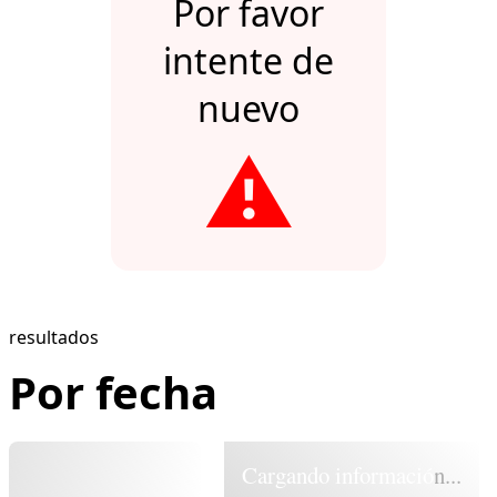
Por favor
intente de
nuevo
⚠️
resultados
Por fecha
Cargando información...