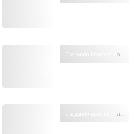
Cargando información...
Cargando información...