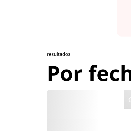
resultados
Por fec