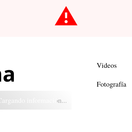
⚠️
ha
Videos
Fotografía
Cargando información...