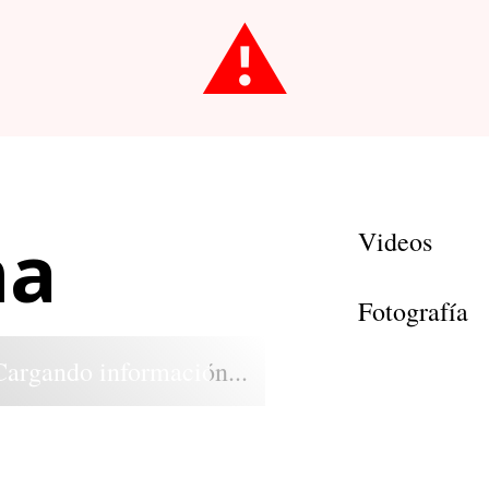
⚠️
ha
Videos
Fotografía
Cargando información...