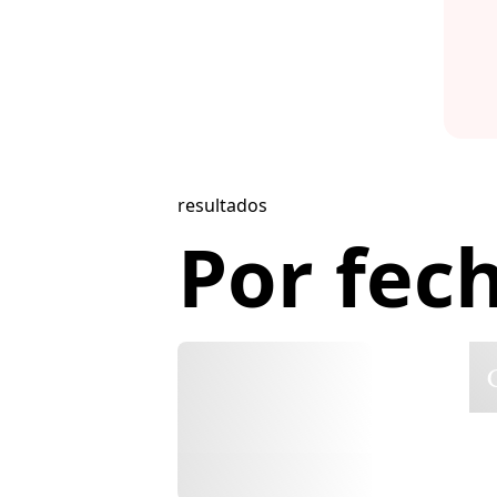
resultados
Por fec