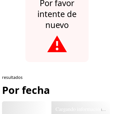
Por favor
intente de
nuevo
⚠️
resultados
Por fecha
Cargando información...