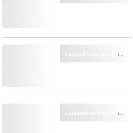
Cargando información...
Cargando información...