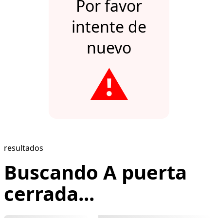
Por favor
intente de
nuevo
⚠️
resultados
Buscando A puerta
cerrada...