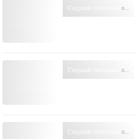
Cargando información...
Cargando información...
Cargando información...