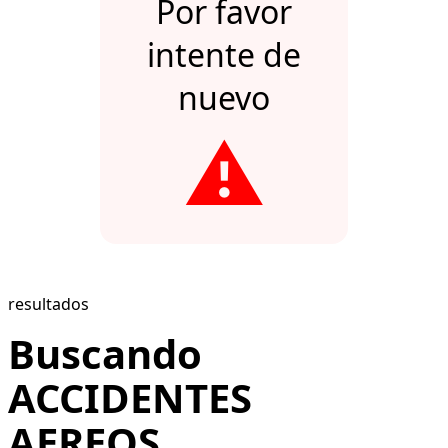
Por favor
intente de
nuevo
⚠️
resultados
Buscando
ACCIDENTES
AEREOS...