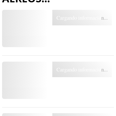
Cargando información...
Cargando información...