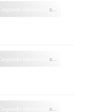
Cargando información...
Cargando información...
Cargando información...