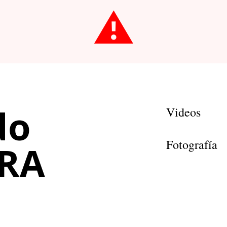
⚠️
do
Videos
Fotografía
RA