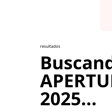
resultados
Buscan
APERTU
2025...