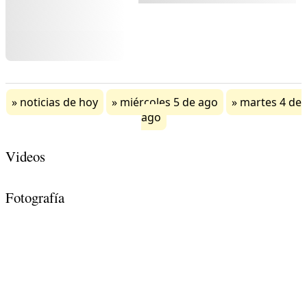
noticias de hoy
miércoles 5 de ago
martes 4 de
ago
Videos
Fotografía