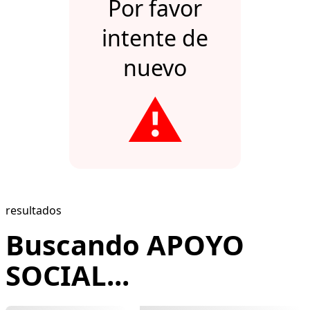
Por favor
intente de
nuevo
⚠️
resultados
Buscando APOYO
SOCIAL...