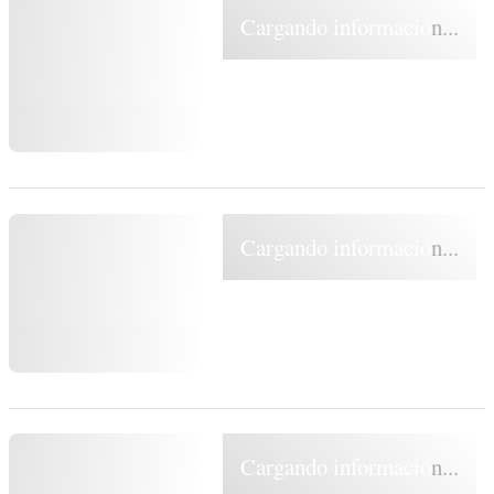
Cargando información...
Cargando información...
Cargando información...