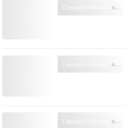
Cargando información...
Cargando información...
Cargando información...