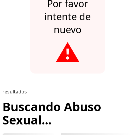
Por favor
intente de
nuevo
⚠️
resultados
Buscando Abuso
Sexual...