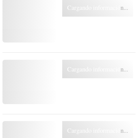
Cargando información...
Cargando información...
Cargando información...