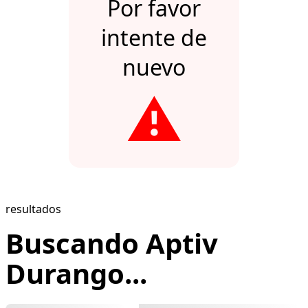
Por favor
intente de
nuevo
⚠️
resultados
Buscando Aptiv
Durango...