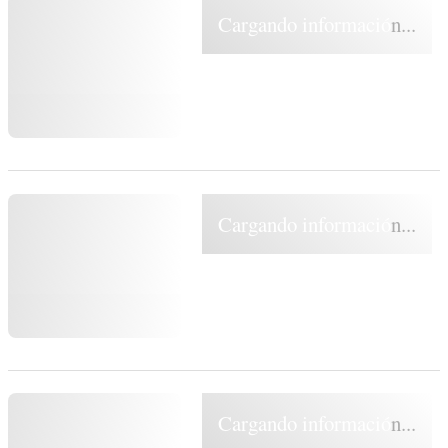
Cargando información...
Cargando información...
Cargando información...