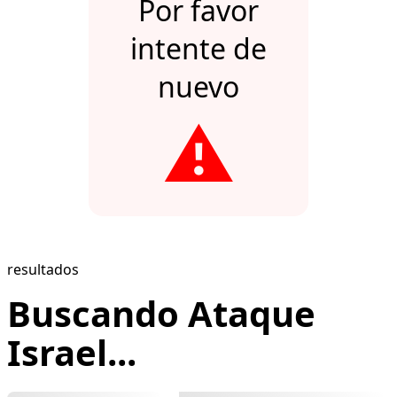
Por favor
intente de
nuevo
⚠️
resultados
Buscando Ataque
Israel...