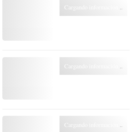
Cargando información...
Cargando información...
Cargando información...