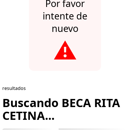
Por favor
intente de
nuevo
⚠️
resultados
Buscando BECA RITA
CETINA...