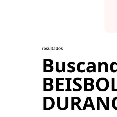
resultados
Buscan
BEISBO
DURANG