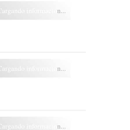
Cargando información...
Cargando información...
Cargando información...