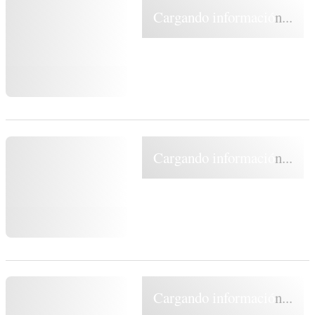
Cargando información...
Cargando información...
Cargando información...