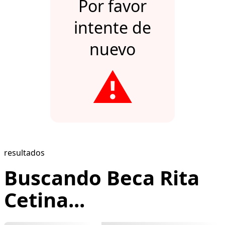
Por favor
intente de
nuevo
⚠️
resultados
Buscando Beca Rita
Cetina...