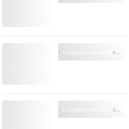
Cargando información...
Cargando información...