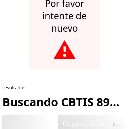
Por favor
intente de
nuevo
⚠️
resultados
Buscando CBTIS 89...
Cargando información...