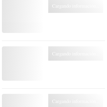
Cargando información...
Cargando información...
Cargando información...