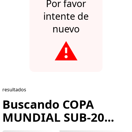
Por favor
intente de
nuevo
⚠️
resultados
Buscando COPA
MUNDIAL SUB-20...