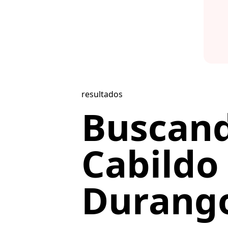
resultados
Buscan
Cabildo
Durango