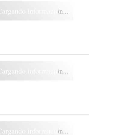
Cargando información...
Cargando información...
Cargando información...