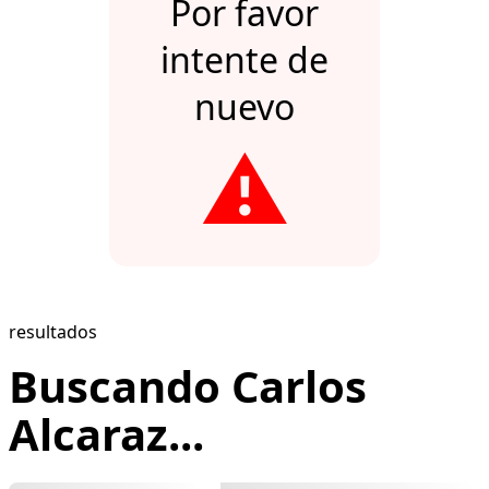
Por favor
intente de
nuevo
⚠️
resultados
Buscando Carlos
Alcaraz...