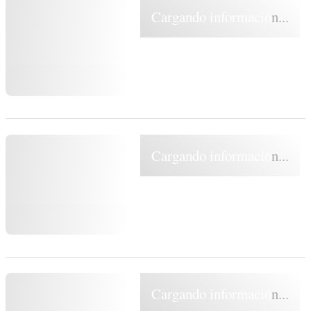
Cargando información...
Cargando información...
Cargando información...