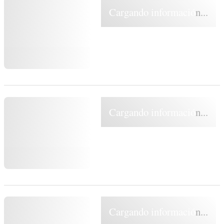
Cargando información...
Cargando información...
Cargando información...