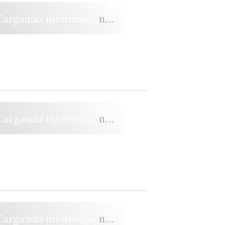
Cargando información...
Cargando información...
Cargando información...