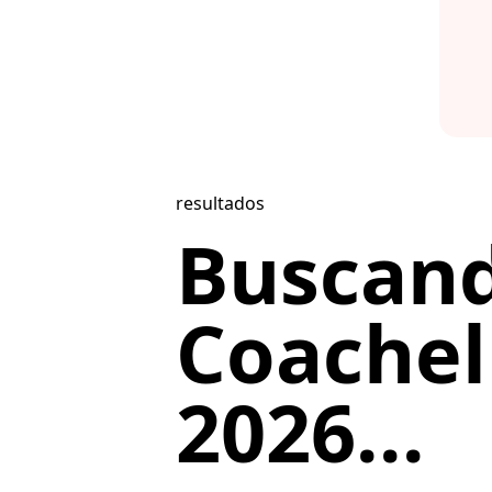
resultados
Buscan
Coachel
2026...