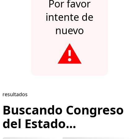
Por favor
intente de
nuevo
⚠️
resultados
Buscando Congreso
del Estado...