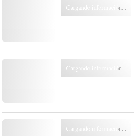
Cargando información...
Cargando información...
Cargando información...