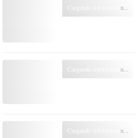
Cargando información...
Cargando información...
Cargando información...