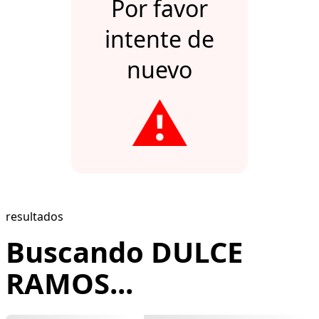
Por favor
intente de
nuevo
⚠️
resultados
Buscando DULCE
RAMOS...