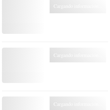
Cargando información...
Cargando información...
Cargando información...