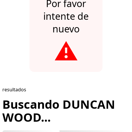
Por favor
intente de
nuevo
⚠️
resultados
Buscando DUNCAN
WOOD...