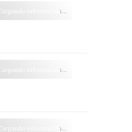
Cargando información...
Cargando información...
Cargando información...