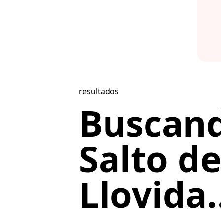
resultados
Buscand
Salto d
Llovida.