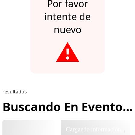
Por favor
intente de
nuevo
⚠️
resultados
Buscando En Evento...
Cargando información...