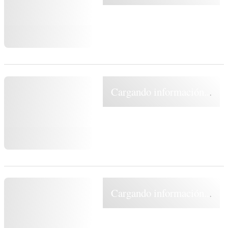
Cargando información...
Cargando información...