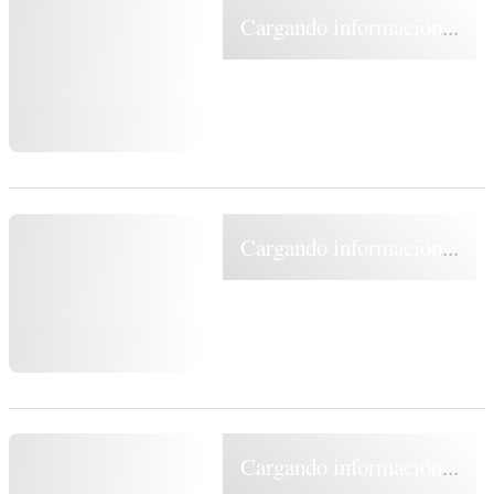
Cargando información...
Cargando información...
Cargando información...