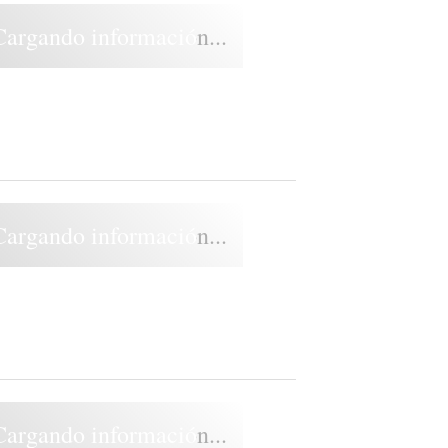
Cargando información...
Cargando información...
Cargando información...