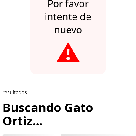
Por favor
intente de
nuevo
⚠️
resultados
Buscando Gato
Ortiz...