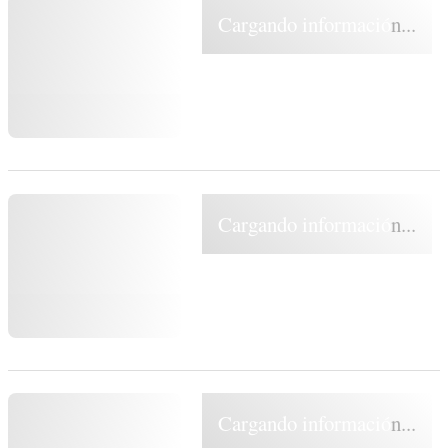
Cargando información...
Cargando información...
Cargando información...