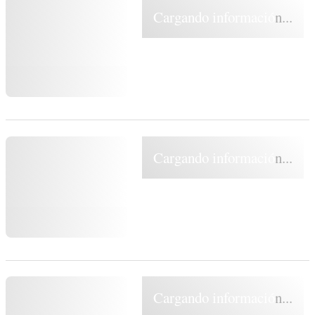
Cargando información...
Cargando información...
Cargando información...