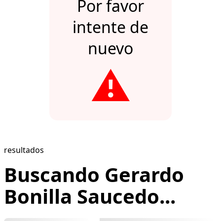
Por favor
intente de
nuevo
⚠️
resultados
Buscando Gerardo
Bonilla Saucedo...