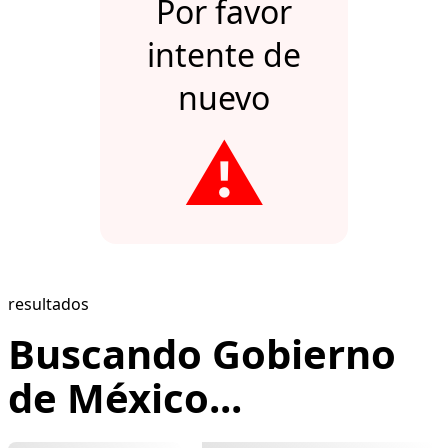
Por favor
intente de
nuevo
⚠️
resultados
Buscando Gobierno
de México...