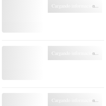
Cargando información...
Cargando información...
Cargando información...