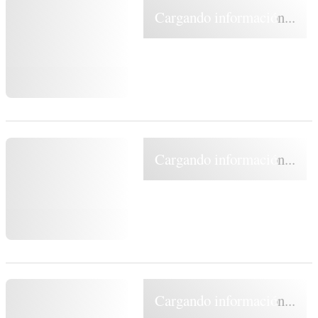
Cargando información...
Cargando información...
Cargando información...