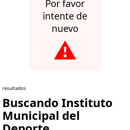
Por favor
intente de
nuevo
⚠️
resultados
Buscando Instituto
Municipal del
Deporte...