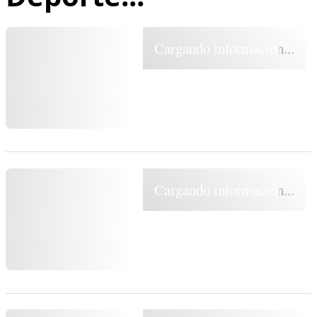
Cargando información...
Cargando información...