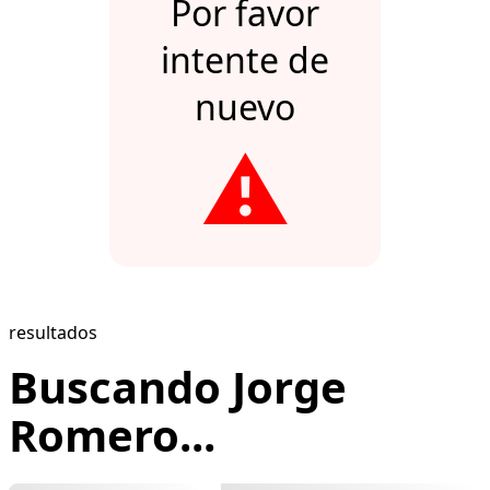
Por favor
intente de
nuevo
⚠️
resultados
Buscando Jorge
Romero...