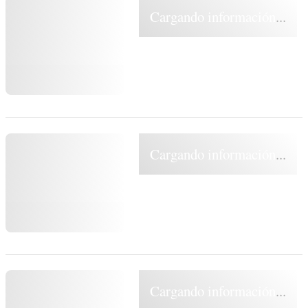
Cargando información...
Cargando información...
Cargando información...