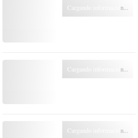
Cargando información...
Cargando información...
Cargando información...