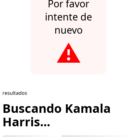
Por favor
intente de
nuevo
⚠️
resultados
Buscando Kamala
Harris...