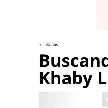
resultados
Buscan
Khaby L