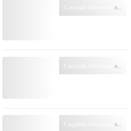
Cargando información...
Cargando información...
Cargando información...