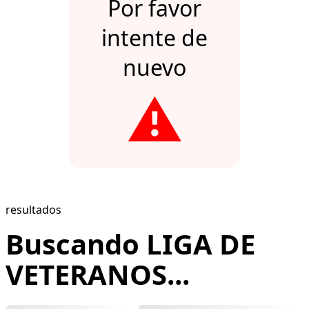
Por favor
intente de
nuevo
⚠️
resultados
Buscando LIGA DE
VETERANOS...