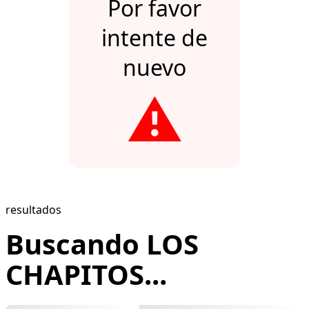
Por favor
intente de
nuevo
⚠️
resultados
Buscando LOS
CHAPITOS...