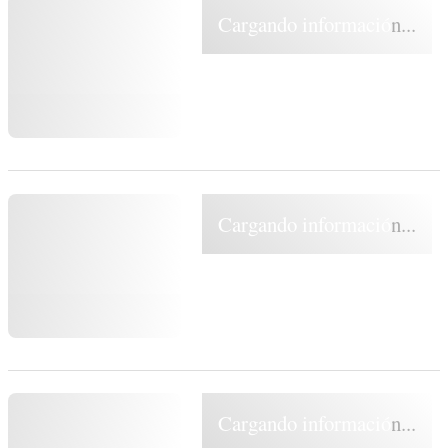
Cargando información...
Cargando información...
Cargando información...