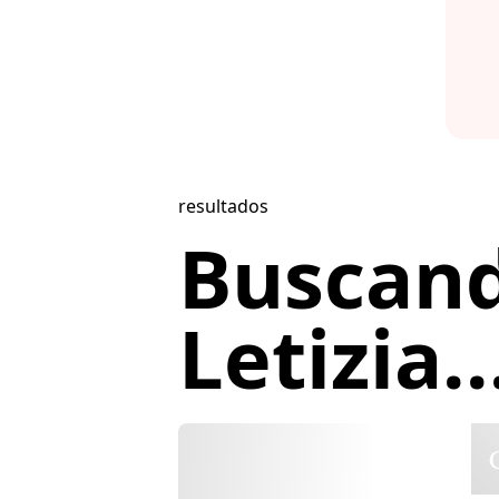
resultados
Buscan
Letizia..