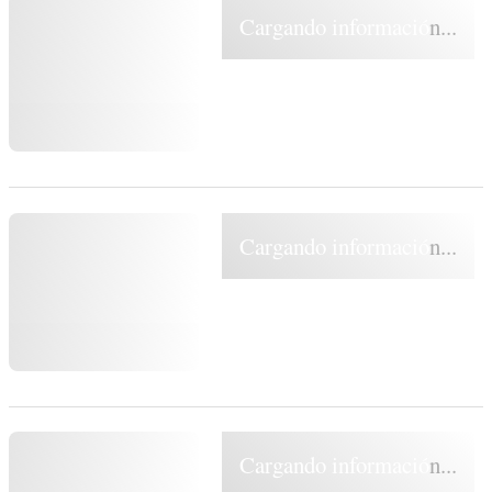
Cargando información...
Cargando información...
Cargando información...