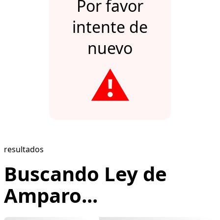
Por favor
intente de
nuevo
⚠️
resultados
Buscando Ley de
Amparo...