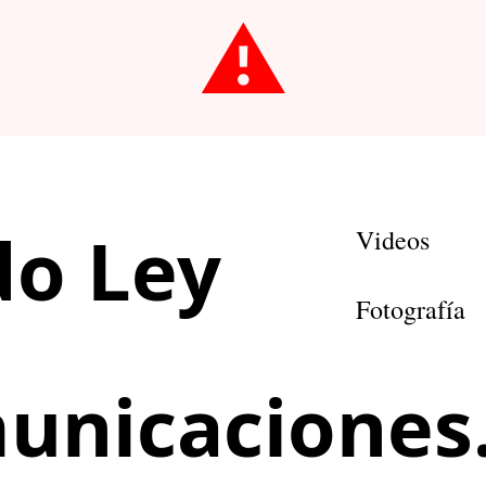
⚠️
o Ley
Videos
Fotografía
unicaciones.