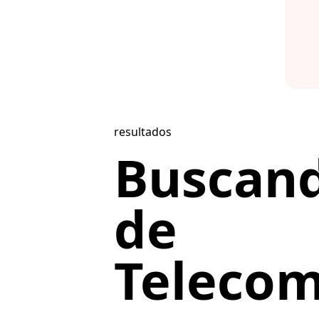
resultados
Buscand
de
Telecom