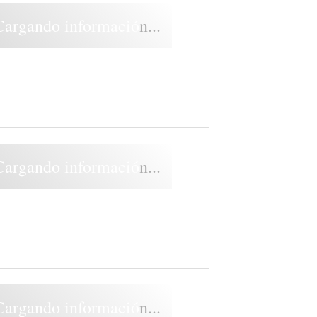
Cargando información...
Cargando información...
Cargando información...