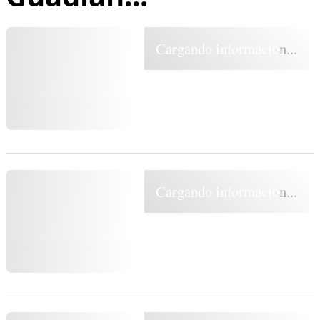
Cargando información...
Cargando información...