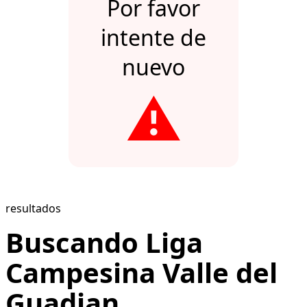
Por favor
intente de
nuevo
⚠️
resultados
Buscando Liga
Campesina Valle del
Guadian...