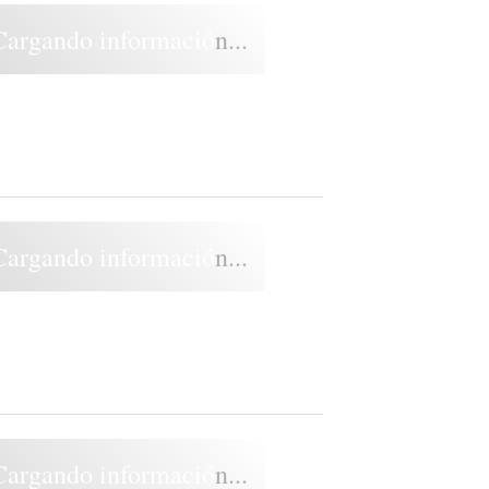
Cargando información...
Cargando información...
Cargando información...