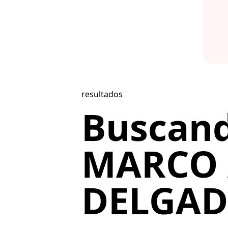
resultados
Buscan
MARCO 
DELGADO