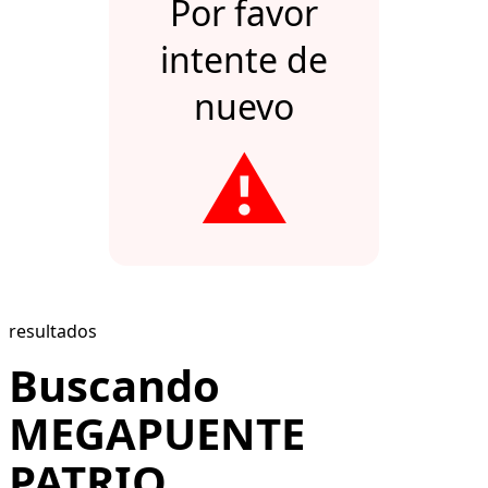
Por favor
intente de
nuevo
⚠️
resultados
Buscando
MEGAPUENTE
PATRIO...