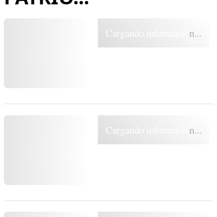
Cargando información...
Cargando información...