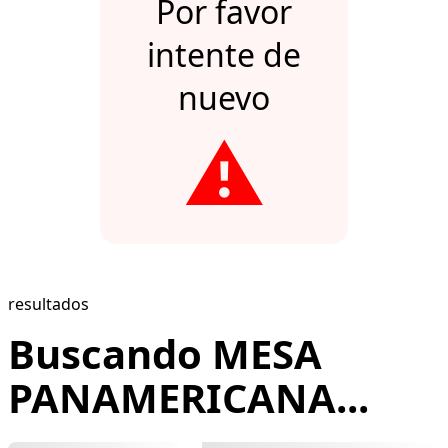
Por favor
intente de
nuevo
⚠️
resultados
Buscando MESA
PANAMERICANA...