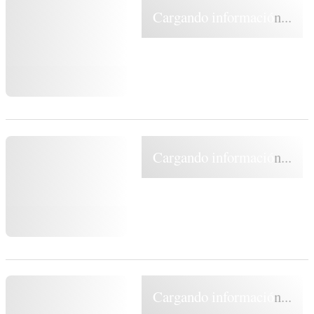
Cargando información...
Cargando información...
Cargando información...