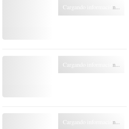
Cargando información...
Cargando información...
Cargando información...