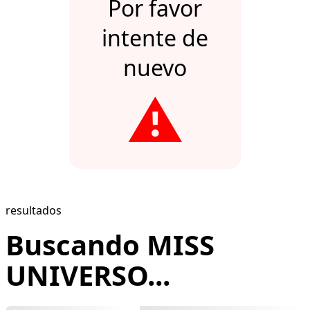
Por favor
intente de
nuevo
⚠️
resultados
Buscando MISS
UNIVERSO...