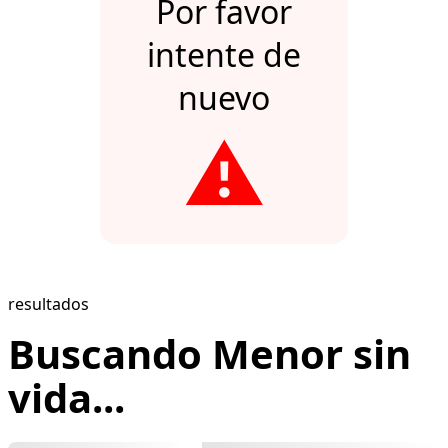
Por favor
intente de
nuevo
⚠️
resultados
Buscando Menor sin
vida...