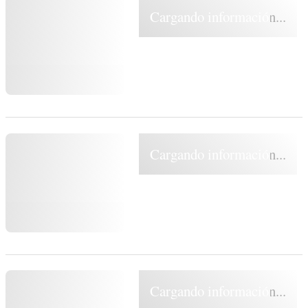
Cargando información...
Cargando información...
Cargando información...