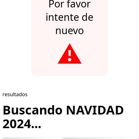
Por favor
intente de
nuevo
⚠️
resultados
Buscando NAVIDAD
2024...