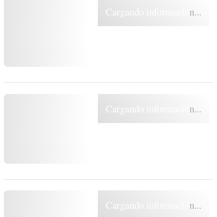
Cargando información...
Cargando información...
Cargando información...