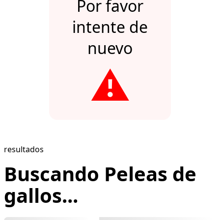
Por favor
intente de
nuevo
⚠️
resultados
Buscando Peleas de
gallos...