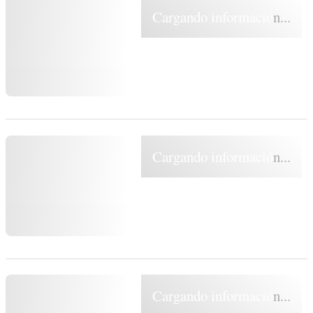
Cargando información...
Cargando información...
Cargando información...