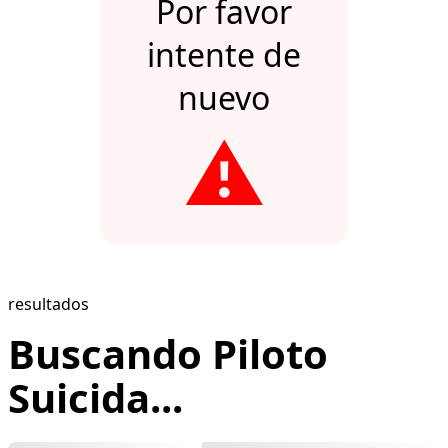
Por favor
intente de
nuevo
⚠️
resultados
Buscando Piloto
Suicida...