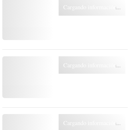
Cargando información...
Cargando información...
Cargando información...