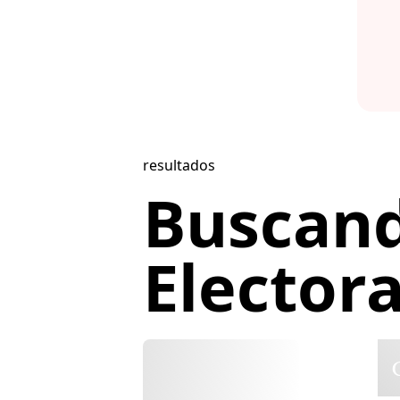
resultados
Buscand
Electoral